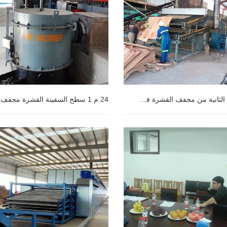
المجموعة الثانية من مجفف القشرة في زيمبابوي
الثانية من مجفف القشرة في
24 م 1 سطح السفينة القشرة مجفف
من قبل العملاء البرازيليين