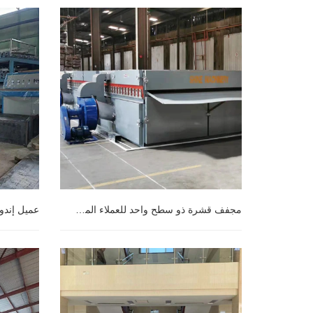
مجفف قشرة ذو سطح واحد للعملاء الماليزيين
مجفف قشرة ذو سطح واحد للعملاء
الماليزيين
سطح