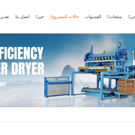
حن
منتجات
الفيديوات
حالات المشروع
خبر
اتصل بنا
تقدير 