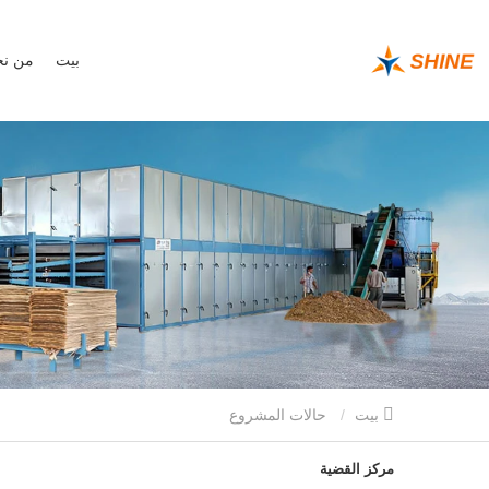
بيت
من ن
بيت
حالات المشروع
مركز القضية