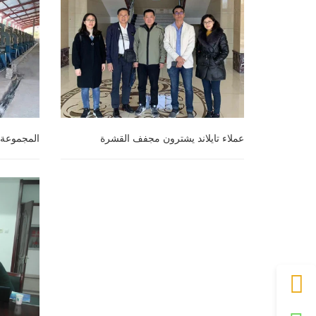
عملاء تايلاند يشترون مجفف القشرة
عملاء تايلاند يشترون مجفف القشرة
المجموعة 
زيمبابوي