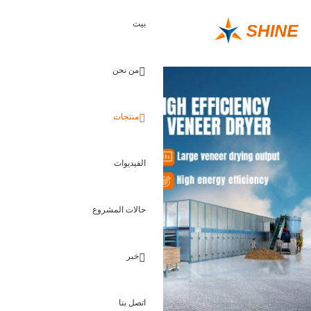
تقدير الأرباح
بيت
معرفة
من نحن
منتجات
الفيديوات
حالات المشروع
خبر
اتصل بنا