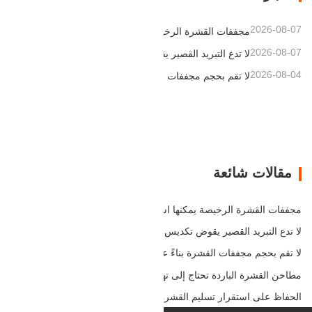
باستمرارقشرة الخشبالذي…
2026-08-07
مجففات القشرة الرخيصة يمكنها استنزاف هامش ربحك بهدوء
2026-08-07
لا تدع التبريد القصير يقوض تكديس القشرة
2026-08-04
لا تقم بحجم مجففات القشرة بناءً على السعة وحدها
مقالات شائعة
مجففات القشرة الرخيصة يمكنها استنزاف هامش ربحك بهدوء
لا تدع التبريد القصير يقوض تكديس القشرة
لا تقم بحجم مجففات القشرة بناءً على السعة وحدها
مطاحن القشرة الباردة تحتاج إلى تهوية قبل المزيد من الحرارة
الحفاظ على استقرار تسليم القشرة باستخدام التجفيف بالهواء الساخن المتحكم به